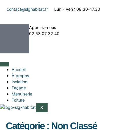
contact@slghabitat.fr
Lun - Ven : 08.30-17.30
Appelez-nous
02 53 07 32 40
Accueil
À propos
Isolation
Façade
Menuiserie
Toiture
X
Catégorie :
Non Classé